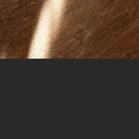
Contact
Nous vous remercions pour votre visite sur notre site
Internet. Nous avons hâte de pouvoir vous accueillir au
sein de notre établissement.