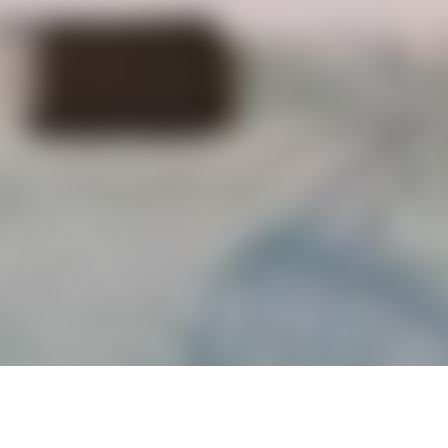
Nos Chambres
Accueil
Nos chambres