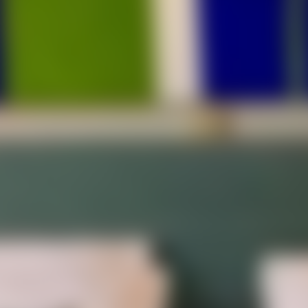
Nos chambres
La Noiseraie vous propose ses
chambres d’hôtes à Namur (Suarlée),