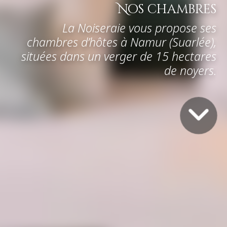
situées dans un verger de 15 hectares
de noyers.