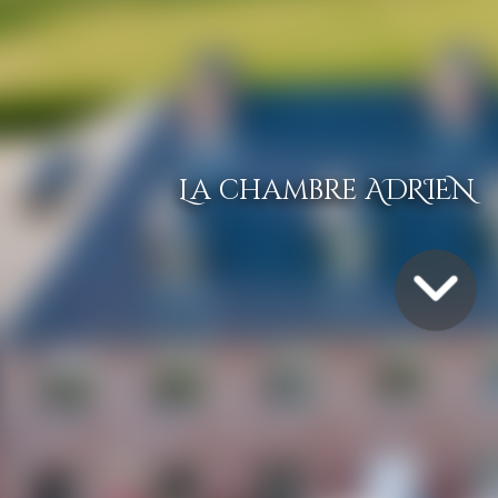
La chambre ADRIEN