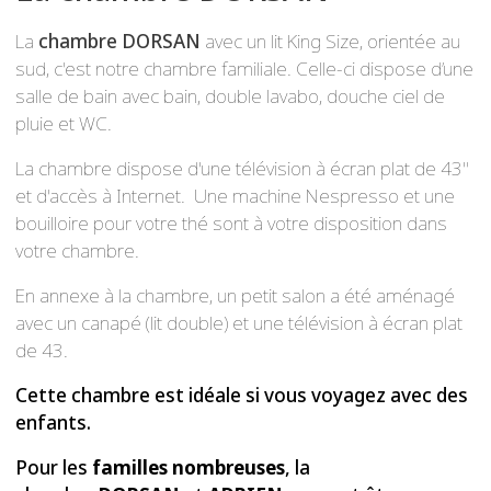
pluie et WC.
La chambre dispose d'une télévision à écran plat de 43"
et d'accès à Internet. Une machine Nespresso et une
bouilloire pour votre thé sont à votre disposition dans
votre chambre.
En annexe à la chambre, un petit salon a été aménagé
avec un canapé (lit double) et une télévision à écran plat
de 43.
Cette chambre est idéale si vous voyagez avec des
enfants.
Pour les
familles nombreuses
, la
chambre
DORSAN
et
ADRIEN
peuvent être
assemblées et former un espace
totalement
privatif
pour y accueillir 6 personnes.
Le point de chute parfait pour découvrir notre