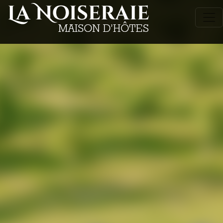
La chambre ÉLOÏSE