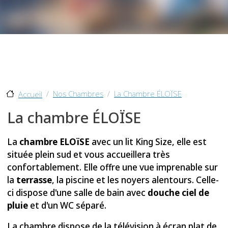
Nos Chambres
La Chambre ÉLOÏSE
Accueil
La chambre ÉLOÏSE
La
chambre ELOïSE
avec un lit King Size, elle est
située plein sud et vous accueillera très
confortablement. Elle offre une vue imprenable sur
la
terrasse
, la piscine et les noyers alentours. Celle-
ci dispose d'une salle de bain avec
douche ciel de
pluie
et d'un WC séparé.
La chambre dispose de la télévision à écran plat de
43" et d'accès à Internet.
Une machine Nespresso et une bouilloire pour
votre thé sont à votre disposition dans votre